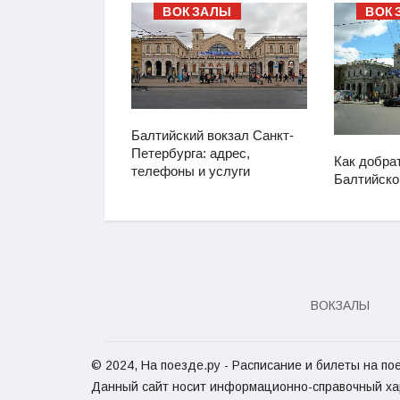
АЛЫ
ВОКЗАЛЫ
ВОК
Балтийский вокзал Санкт-
вокзал Санкт-
Петербурга: адрес,
Как добра
: адрес,
телефоны и услуги
Балтийско
 услуги
ВОКЗАЛЫ
© 2024, На поезде.ру - Расписание и билеты на пое
Данный сайт носит информационно-справочный х