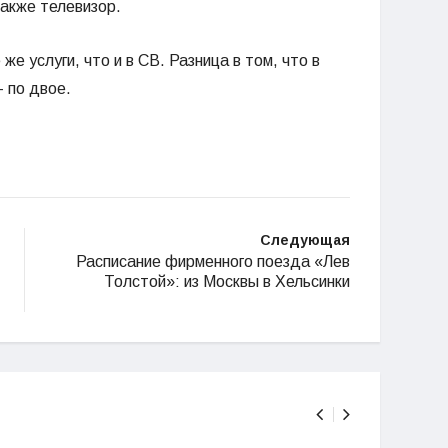
также телевизор.
е услуги, что и в СВ. Разница в том, что в
– по двое.
Следующая
Расписание фирменного поезда «Лев
Толстой»: из Москвы в Хельсинки