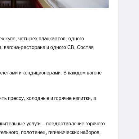
ех купе, четырех плацкартов, одного
в, вагона-ресторана и одного СВ. Состав
алетами и кондиционерами. В каждом вагоне
ть прессу, холодные и горячие напитки, а
нительные услуги – предоставление горячего
тельного, полотенец, гигиенических наборов,