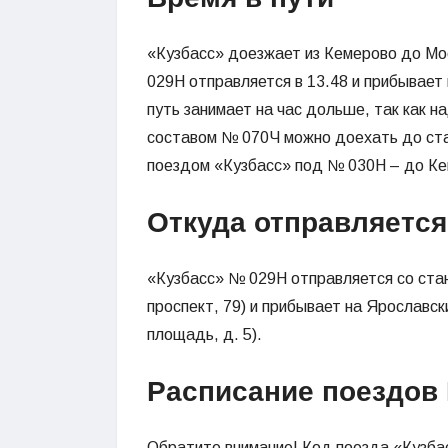
«Кузбасс» доезжает из Кемерово до Мос
029Н отправляется в 13.48 и прибывает 
путь занимает на час дольше, так как н
составом № 070Ч можно доехать до ста
поездом «Кузбасс» под № 030Н – до Ке
Откуда отправляется
«Кузбасс» № 029Н отправляется со стан
проспект, 79) и прибывает на Ярославск
площадь, д. 5).
Расписание поездов
Обратите внимание! Код поезда «Кузба