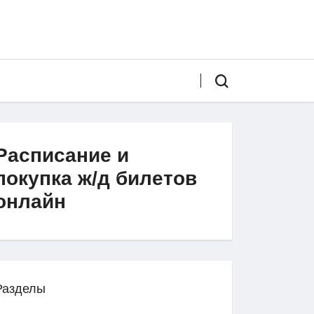
Расписание и
покупка ж/д билетов
онлайн
Разделы