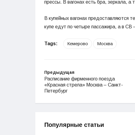
прессы. В вагонах есть бра, зеркала, а 
В купейных вагонах предоставляются те ж
купе едут по четыре пассажира, а в СВ 
Tags:
Кемерово
Москва
Предыдущая
Расписание фирменного поезда
«Красная стрела» Москва – Санкт-
Петербург
Популярные статьи