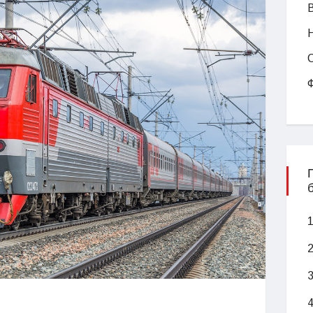
1
2
3