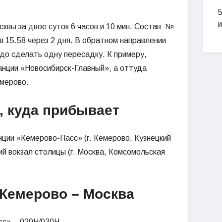
5
квы за двое суток 6 часов и 10 мин. Состав №
в 15.58 через 2 дня. В обратном направлении
адо сделать одну пересадку. К примеру,
нции «Новосибирск-Главный», а оттуда
мерово.
, куда прибывает
ции «Кемерово-Пасс» (г. Кемерово, Кузнецкий
ий вокзал столицы (г. Москва, Комсомольская
 Кемерово – Москва
сс» – 029Н/030Н