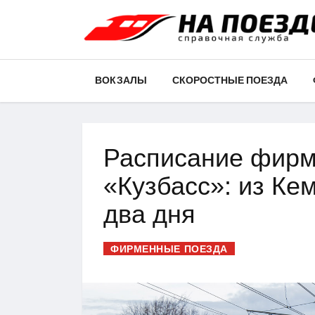
ВОКЗАЛЫ
СКОРОСТНЫЕ ПОЕЗДА
Расписание фирм
«Кузбасс»: из Ке
два дня
ФИРМЕННЫЕ ПОЕЗДА