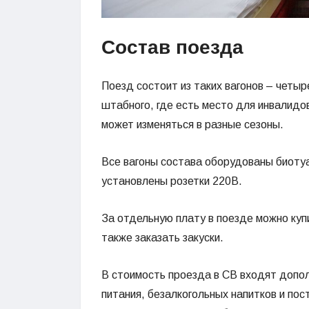
Состав поезда
Поезд состоит из таких вагонов – четыр
штабного, где есть место для инвалидо
может изменяться в разные сезоны.
Все вагоны состава оборудованы биоту
установлены розетки 220В.
За отдельную плату в поезде можно купи
также заказать закуски.
В стоимость проезда в СВ входят допол
питания, безалкогольных напитков и пос