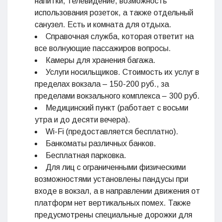
напитки, телевидение, возможность
использования розеток, а также отдельный
санузел. Есть и комната для отдыха.
Справочная служба, которая ответит на
все волнующие пассажиров вопросы.
Камеры для хранения багажа.
Услуги носильщиков. Стоимость их услуг в
пределах вокзала – 150-200 руб., за
пределами вокзального комплекса – 300 руб.
Медицинский пункт (работает с восьми
утра и до десяти вечера).
Wi-Fi (предоставляется бесплатно).
Банкоматы различных банков.
Бесплатная парковка.
Для лиц с ограниченными физическими
возможностями установлены пандусы при
входе в вокзал, а в направлении движения от
платформ нет вертикальных помех. Также
предусмотрены специальные дорожки для