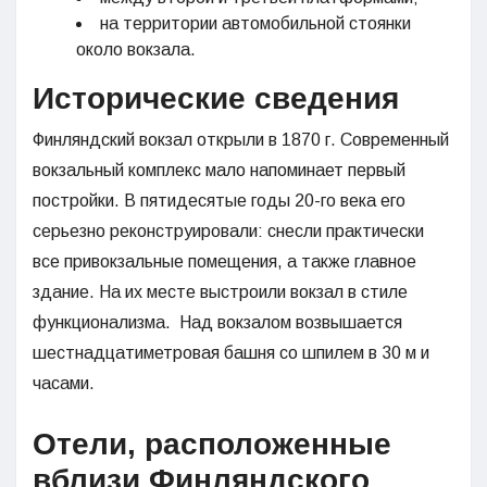
на территории автомобильной стоянки
около вокзала.
Исторические сведения
Финляндский вокзал открыли в 1870 г. Современный
вокзальный комплекс мало напоминает первый
постройки. В пятидесятые годы 20-го века его
серьезно реконструировали: снесли практически
все привокзальные помещения, а также главное
здание. На их месте выстроили вокзал в стиле
функционализма. Над вокзалом возвышается
шестнадцатиметровая башня со шпилем в 30 м и
часами.
Отели, расположенные
вблизи Финляндского