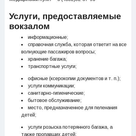
Услуги, предоставляемые
вокзалом
информационные;
справочная служба, которая ответит на все
волнующие пассажиров вопросы;
хранение багажа;
транспортные услуги;
офисные (ксерокопии документов и т. п.);
услуги коммуникации;
санитарно-гигиенические;
бытовое обслуживание;
место, предназначенное для пеленания
детей;
услуги розыска потерянного багажа, а
также пропавших детей;