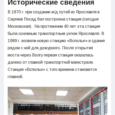
Исторические сведения
В 1870 г. при создании ж/д путей из Ярославля в
Сергиев Посад бал построена станция (сегодня
Московская). На протяжении 40 лет эта станция
была основным транспортным узлом Ярославля. В
1989 г. возвели новую станцию «Всполье» и здание
рядом с ней для дежурного. После открытия
моста через Волгу первая станция оказалась
далеко от главной транспортной магистрали.
Станция «Всполье» с того времени становится
главной.