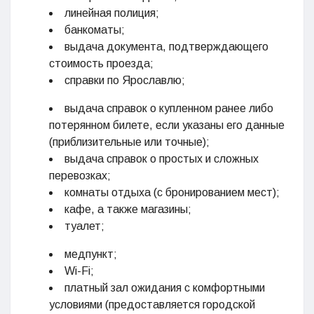
линейная полиция;
банкоматы;
выдача документа, подтверждающего
стоимость проезда;
справки по Ярославлю;
выдача справок о купленном ранее либо
потерянном билете, если указаны его данные
(приблизительные или точные);
выдача справок о простых и сложных
перевозках;
комнаты отдыха (с бронированием мест);
кафе, а также магазины;
туалет;
медпункт;
Wi-Fi;
платный зал ожидания с комфортными
условиями (предоставляется городской