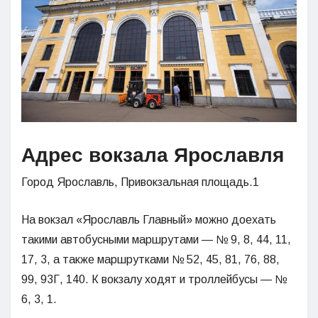
Адрес вокзала Ярославля
Город Ярославль, Привокзальная площадь.1
На вокзал «Ярославль Главный» можно доехать
такими автобусными маршрутами — № 9, 8, 44, 11,
17, 3, а также маршрутками № 52, 45, 81, 76, 88,
99, 93Г, 140. К вокзалу ходят и троллейбусы — №
6, 3, 1.