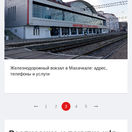
Железнодорожный вокзал в Махачкале: адрес,
телефоны и услуги
1
2
3
4
5