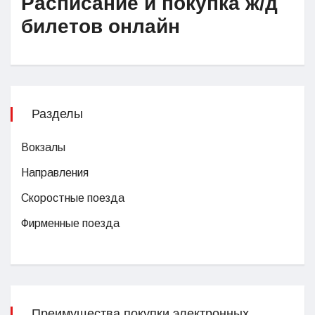
Расписание и покупка ж/д
билетов онлайн
Разделы
Вокзалы
Направления
Скоростные поезда
Фирменные поезда
Преимущества покупки электронных